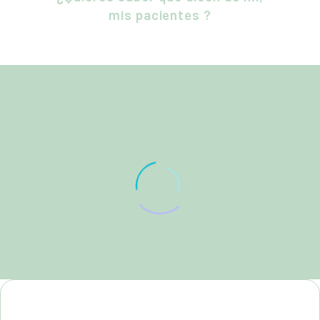
mis pacientes ?
PILAR
Paciente