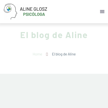
El blog de Aline
Home
El blog de Aline