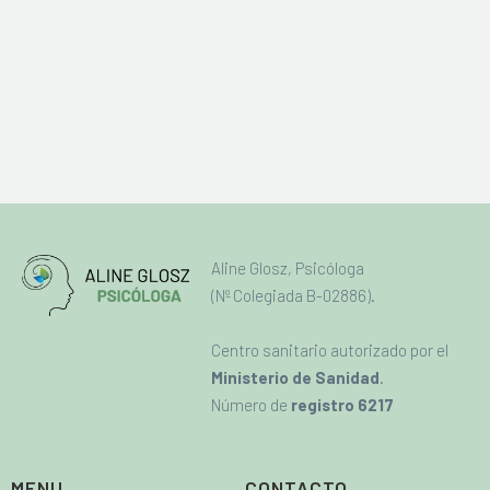
DETAILS
Aline Glosz, Psicóloga
(Nº Colegiada B-02886).
Centro sanitario autorizado por el
Ministerio de Sanidad
.
Número de
registro 6217
MENU
CONTACTO